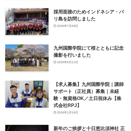
採用面接のためインドネシア・バ
リ島を訪問しました
2026年7月28日
九州国際学院にて桜とともに記念
撮影を行いました
2026年6月11日
【求人募集】九州国際学院｜講師
サポート（正社員）募集｜未経
験・無資格OK／土日祝休み【株
式会社RPJ】
2026年1月14日
新年のご挨拶と十日恵比須神社 正