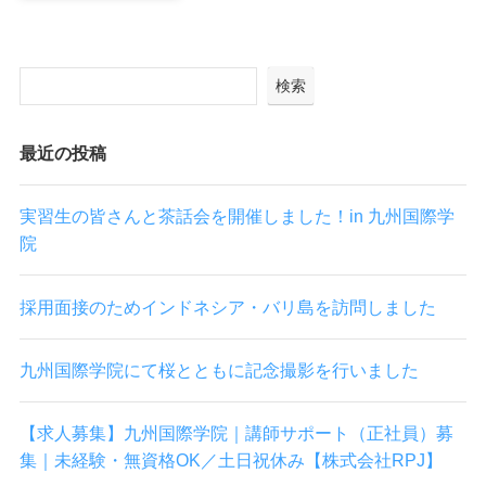
検索
最近の投稿
実習生の皆さんと茶話会を開催しました！in 九州国際学
院
採用面接のためインドネシア・バリ島を訪問しました
九州国際学院にて桜とともに記念撮影を行いました
【求人募集】九州国際学院｜講師サポート（正社員）募
集｜未経験・無資格OK／土日祝休み【株式会社RPJ】